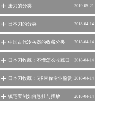
唐刀的分类
2019-05-21
日本刀的分类
2018-04-14
中国古代冷兵器的收藏分类
2018-04-14
日本刀收藏：不懂怎么收藏日
2018-04-14
本刀的新手看过来
日本刀收藏：5招带你专业鉴赏
2018-04-14
日本刀
镇宅宝剑如何悬挂与摆放
2018-04-14
根据用途来挑选适用的刀剑
2018-04-14
共 11 条记录
1
2
下一页>
末页