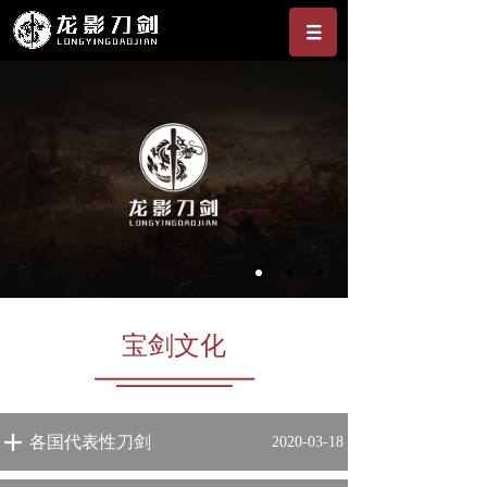
宝剑文化
各国代表性刀剑
2020-03-18