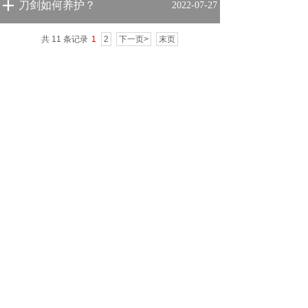
刀剑如何养护？
2022-07-27
共 11 条记录
1
2
下一页>
末页