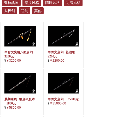
春秋战国
秦汉风格
隋唐风格
明清风格
太极剑
短剑
其他
甲骨文夹钢八面唐剑
甲骨文唐剑
基础版
3200元
2200元
¥
￥3200.00
¥
￥2200.00
麒麟唐剑
镀金银版本
甲骨文唐剑
35000元
5800元
¥
￥35000.00
¥
￥5800.00