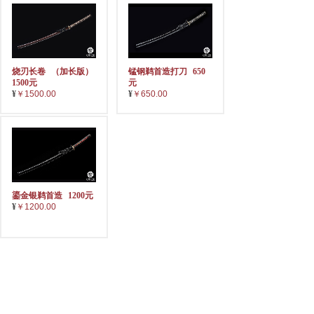
烧刃长卷
（加长版）
锰钢鹈首造打刀
650
1500元
元
¥
￥1500.00
¥
￥650.00
鎏金银鹈首造
1200元
¥
￥1200.00